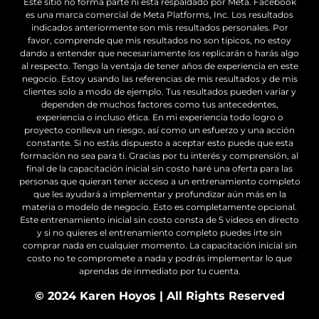
Este sitio no forma parte ni está respaldado por Meta. Facebook
es una marca comercial de Meta Platforms, Inc. Los resultados
indicados anteriormente son mis resultados personales. Por
favor, comprende que mis resultados no son típicos, no estoy
dando a entender que necesariamente los replicarán o harás algo
al respecto. Tengo la ventaja de tener años de experiencia en este
negocio. Estoy usando las referencias de mis resultados y de mis
clientes solo a modo de ejemplo. Tus resultados pueden variar y
dependen de muchos factores como tus antecedentes,
experiencia o incluso ética. En mi experiencia todo logro o
proyecto conlleva un riesgo, así como un esfuerzo y una acción
constante. Si no estás dispuesto a aceptar esto puede que esta
formación no sea para ti. Gracias por tu interés y comprensión, al
final de la capacitación inicial sin costo haré una oferta para las
personas que quieran tener acceso a un entrenamiento completo
que les ayudará a implementar y profundizar aún más en la
materia o modelo de negocio. Esto es completamente opcional.
Este entrenamiento inicial sin costo consta de 5 videos en directo
y si no quieres el entrenamiento completo puedes irte sin
comprar nada en cualquier momento. La capacitación inicial sin
costo no te compromete a nada y podrás implementar lo que
aprendas de inmediato por tu cuenta.
© 2024 Karen Hoyos | All Rights Reserved